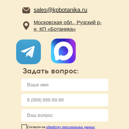
sales@kpbotanika.ru
Московская обл., Рузский р-
н, КП «Ботаника»
Задать вопрос:
Согласен на
обработку персональных данных