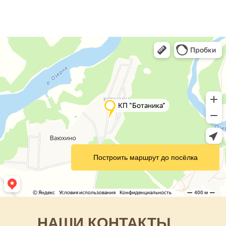
Построить маршрут до посёлка
НАШИ КОНТАКТЫ