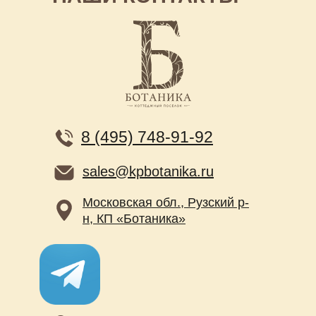
8 (495) 748-91-92
sales@kpbotanika.ru
Московская обл., Рузский р-
н, КП «Ботаника»